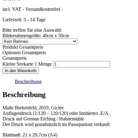
incl. VAT
- Versandkostenfrei -
Lieferzeit: 3 - 14 Tage
Bitte treffen Sie eine Auswahl:
Bilderrahmengröße: 40cm x 50cm
Produkt Gesamtpreis
Optionen Gesamtpreis
Gesamtpreis
Kleine Seekarte 1 Menge
In den Warenkorb
Beschreibung
Beschreibung
Malte Brekenfeld, 2019, Giclée
Auflagendruck (1/120 – 120/120) oder limitiertes .E/A.
Druck auf German Etching / Hahnemühle
Der Druck wird grundsätzlich im Passepartout verkauft
Blattmaß: 21 x 29,7cm (A4)