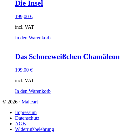
Die Insel
199,00
€
incl. VAT
In den Warenkorb
Das Schneeweißchen Chamäleon
199,00
€
incl. VAT
In den Warenkorb
© 2026 ·
Malteart
Impressum
Datenschutz
AGB
Widerrufsbelehrung