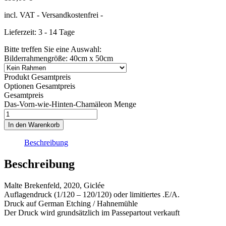
incl. VAT
- Versandkostenfrei -
Lieferzeit: 3 - 14 Tage
Bitte treffen Sie eine Auswahl:
Bilderrahmengröße: 40cm x 50cm
Produkt Gesamtpreis
Optionen Gesamtpreis
Gesamtpreis
Das-Vorn-wie-Hinten-Chamäleon Menge
In den Warenkorb
Beschreibung
Beschreibung
Malte Brekenfeld, 2020, Giclée
Auflagendruck (1/120 – 120/120) oder limitiertes .E/A.
Druck auf German Etching / Hahnemühle
Der Druck wird grundsätzlich im Passepartout verkauft