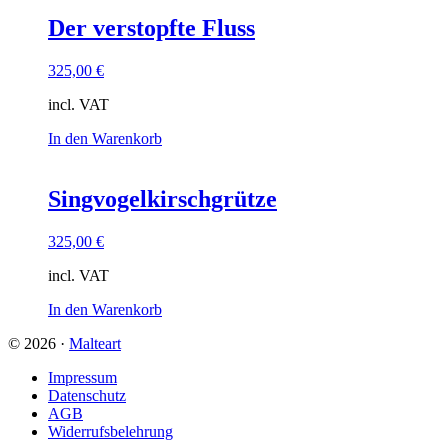
Der verstopfte Fluss
325,00
€
incl. VAT
In den Warenkorb
Singvogelkirschgrütze
325,00
€
incl. VAT
In den Warenkorb
© 2026 ·
Malteart
Impressum
Datenschutz
AGB
Widerrufsbelehrung