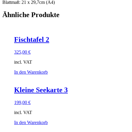
Blattmaß: 21 x 29,7cm (A4)
Ähnliche Produkte
Fischtafel 2
325,00
€
incl. VAT
In den Warenkorb
Kleine Seekarte 3
199,00
€
incl. VAT
In den Warenkorb