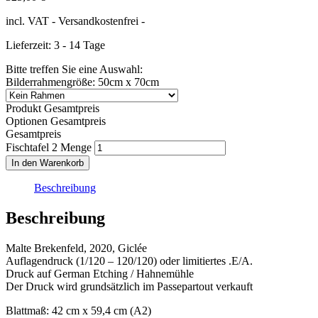
incl. VAT
- Versandkostenfrei -
Lieferzeit: 3 - 14 Tage
Bitte treffen Sie eine Auswahl:
Bilderrahmengröße: 50cm x 70cm
Produkt Gesamtpreis
Optionen Gesamtpreis
Gesamtpreis
Fischtafel 2 Menge
In den Warenkorb
Beschreibung
Beschreibung
Malte Brekenfeld, 2020, Giclée
Auflagendruck (1/120 – 120/120) oder limitiertes .E/A.
Druck auf German Etching / Hahnemühle
Der Druck wird grundsätzlich im Passepartout verkauft
Blattmaß: 42 cm x 59,4 cm (A2)