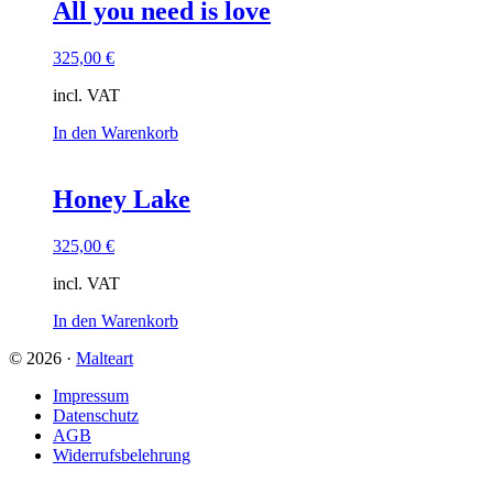
All you need is love
325,00
€
incl. VAT
In den Warenkorb
Honey Lake
325,00
€
incl. VAT
In den Warenkorb
© 2026 ·
Malteart
Impressum
Datenschutz
AGB
Widerrufsbelehrung