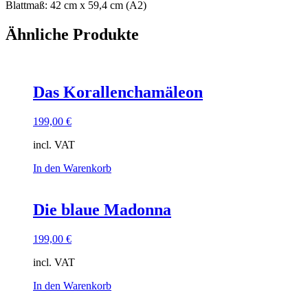
Blattmaß: 42 cm x 59,4 cm (A2)
Ähnliche Produkte
Das Korallenchamäleon
199,00
€
incl. VAT
In den Warenkorb
Die blaue Madonna
199,00
€
incl. VAT
In den Warenkorb