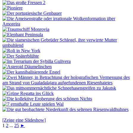
[Zeige eine Slideshow]
1
2
...
25
►