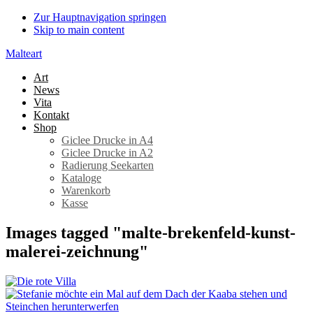
Zur Hauptnavigation springen
Skip to main content
Malteart
Art
News
Vita
Kontakt
Shop
Giclee Drucke in A4
Giclee Drucke in A2
Radierung Seekarten
Kataloge
Warenkorb
Kasse
Images tagged "malte-brekenfeld-kunst-
malerei-zeichnung"