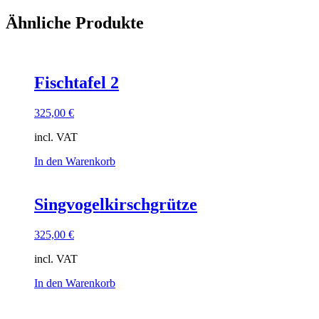
Ähnliche Produkte
Fischtafel 2
325,00
€
incl. VAT
In den Warenkorb
Singvogelkirschgrütze
325,00
€
incl. VAT
In den Warenkorb