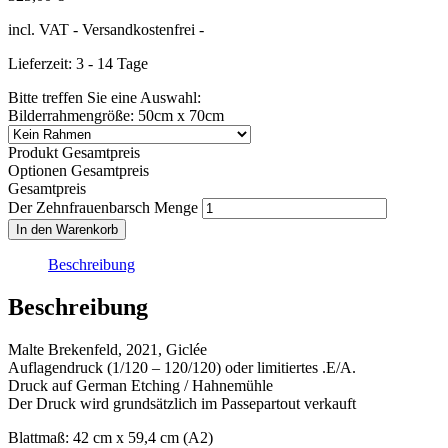
incl. VAT
- Versandkostenfrei -
Lieferzeit: 3 - 14 Tage
Bitte treffen Sie eine Auswahl:
Bilderrahmengröße: 50cm x 70cm
Produkt Gesamtpreis
Optionen Gesamtpreis
Gesamtpreis
Der Zehnfrauenbarsch Menge
In den Warenkorb
Beschreibung
Beschreibung
Malte Brekenfeld, 2021, Giclée
Auflagendruck (1/120 – 120/120) oder limitiertes .E/A.
Druck auf German Etching / Hahnemühle
Der Druck wird grundsätzlich im Passepartout verkauft
Blattmaß: 42 cm x 59,4 cm (A2)