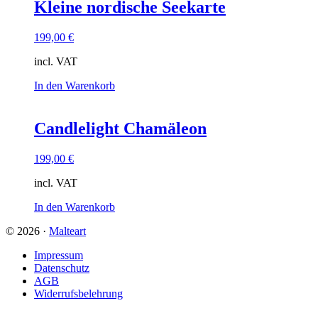
Kleine nordische Seekarte
199,00
€
incl. VAT
In den Warenkorb
Candlelight Chamäleon
199,00
€
incl. VAT
In den Warenkorb
© 2026 ·
Malteart
Impressum
Datenschutz
AGB
Widerrufsbelehrung