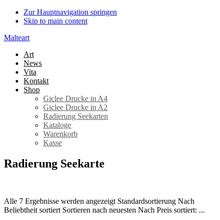
Zur Hauptnavigation springen
Skip to main content
Malteart
Art
News
Vita
Kontakt
Shop
Giclee Drucke in A4
Giclee Drucke in A2
Radierung Seekarten
Kataloge
Warenkorb
Kasse
Radierung Seekarte
Alle 7 Ergebnisse werden angezeigt Standardsortierung Nach
Beliebtheit sortiert Sortieren nach neuesten Nach Preis sortiert: ...