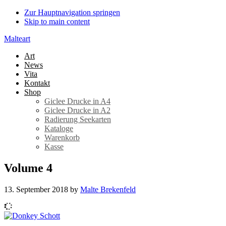
Zur Hauptnavigation springen
Skip to main content
Malteart
Art
News
Vita
Kontakt
Shop
Giclee Drucke in A4
Giclee Drucke in A2
Radierung Seekarten
Kataloge
Warenkorb
Kasse
Volume 4
13. September 2018
by
Malte Brekenfeld